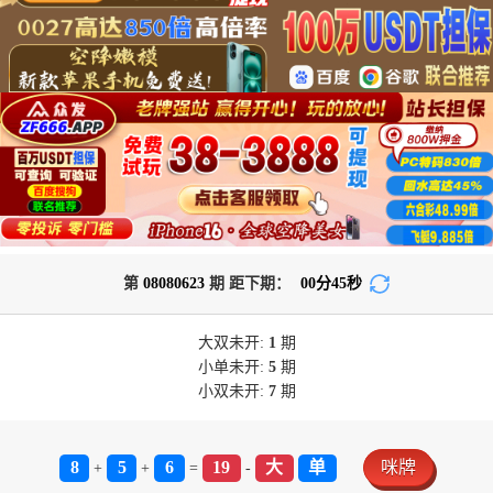
第
08080623
期 距下期：
00
分
45
秒
大双
未开:
1
期
小单
未开:
5
期
小双
未开:
7
期
8
5
6
19
大
单
咪牌
+
+
=
-